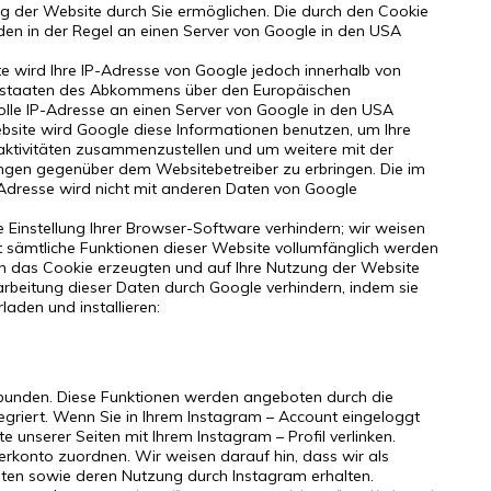
 der Website durch Sie ermöglichen. Die durch den Cookie
den in der Regel an einen Server von Google in den USA
te wird Ihre IP-Adresse von Google jedoch innerhalb von
gsstaaten des Abkommens über den Europäischen
olle IP-Adresse an einen Server von Google in den USA
ebsite wird Google diese Informationen benutzen, um Ihre
ktivitäten zusammenzustellen und um weitere mit der
ngen gegenüber dem Websitebetreiber zu erbringen. Die im
Adresse wird nicht mit anderen Daten von Google
 Einstellung Ihrer Browser-Software verhindern; wir weisen
ht sämtliche Funktionen dieser Website vollumfänglich werden
ch das Cookie erzeugten und auf Ihre Nutzung der Website
arbeitung dieser Daten durch Google verhindern, indem sie
aden und installieren:
ebunden. Diese Funktionen werden angeboten durch die
egriert. Wenn Sie in Ihrem Instagram – Account eingeloggt
e unserer Seiten mit Ihrem Instagram – Profil verlinken.
rkonto zuordnen. Wir weisen darauf hin, dass wir als
Daten sowie deren Nutzung durch Instagram erhalten.