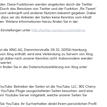
nden. Diese Funktionen werden angeboten durch die Twitter
A. Durch das Benutzen von Twitter und der Funktion „Re-Tweet“
count verknüpft und anderen Nutzern bekannt gegeben. Dabei
dass wir als Anbieter der Seiten keine Kenntnis vom Inhalt
n. Weitere Informationen hierzu finden Sie in der
-Einstellungen unter
http://twitter.com/account/settings
 ist die XING AG, Dammtorstraße 29-32, 20354 Hamburg,
 von Xing enthält, wird eine Verbindung zu Servern von Xing
gt dabei nach unserer Kenntnis nicht. Insbesondere werden
ewertet.
finden Sie in der Datenschutzerklärung von Xing unter
uTube. Betreiber der Seiten ist die YouTube, LLC, 901 Cherry
 YouTube-Plugin ausgestatteten Seiten besuchen, wird eine
m Youtube-Server mitgeteilt, welche unserer Seiten Sie
e YouTube, Ihr Surfverhalten direkt Ihrem persönlichen Profil