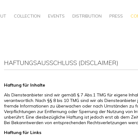
OUT
COLLECTION
EVENTS
DISTRIBUTION
PRESS
CO
HAFTUNGSAUSSCHLUSS (DISCLAIMER)
Haftung für Inhalte
Als Diensteanbieter sind wir gemäß § 7 Abs.1 TMG für eigene Inh
verantwortlich. Nach §§ 8 bis 10 TMG sind wir als Diensteanbieter 
fremde Informationen zu überwachen oder nach Umständen zu forsc
Verpflichtungen zur Entfernung oder Sperrung der Nutzung von I
unberührt. Eine diesbezügliche Haftung ist jedoch erst ab dem Zei
Bei Bekanntwerden von entsprechenden Rechtsverletzungen werde
Haftung für Links