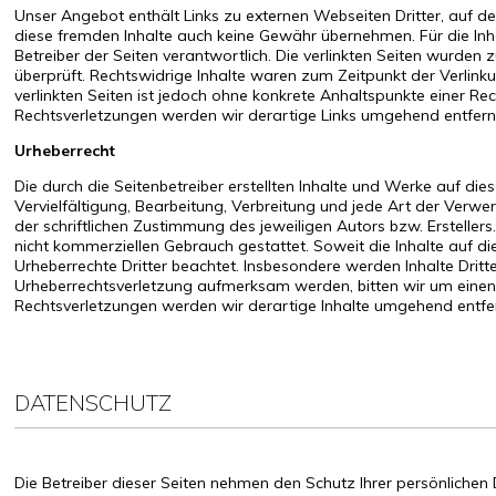
Unser Angebot enthält Links zu externen Webseiten Dritter, auf de
diese fremden Inhalte auch keine Gewähr übernehmen. Für die Inhalt
Betreiber der Seiten verantwortlich. Die verlinkten Seiten wurden
überprüft. Rechtswidrige Inhalte waren zum Zeitpunkt der Verlinku
verlinkten Seiten ist jedoch ohne konkrete Anhaltspunkte einer R
Rechtsverletzungen werden wir derartige Links umgehend entfern
Urheberrecht
Die durch die Seitenbetreiber erstellten Inhalte und Werke auf di
Vervielfältigung, Bearbeitung, Verbreitung und jede Art der Ver
der schriftlichen Zustimmung des jeweiligen Autors bzw. Erstellers
nicht kommerziellen Gebrauch gestattet. Soweit die Inhalte auf die
Urheberrechte Dritter beachtet. Insbesondere werden Inhalte Dritt
Urheberrechtsverletzung aufmerksam werden, bitten wir um eine
Rechtsverletzungen werden wir derartige Inhalte umgehend entfe
DATENSCHUTZ
Die Betreiber dieser Seiten nehmen den Schutz Ihrer persönliche