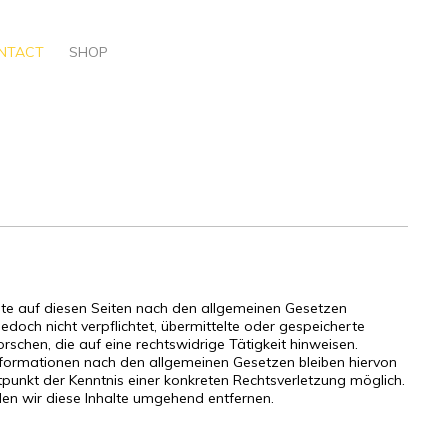
EN
NTACT
SHOP
DE
alte auf diesen Seiten nach den allgemeinen Gesetzen
jedoch nicht verpflichtet, übermittelte oder gespeicherte
hen, die auf eine rechtswidrige Tätigkeit hinweisen.
nformationen nach den allgemeinen Gesetzen bleiben hiervon
tpunkt der Kenntnis einer konkreten Rechtsverletzung möglich.
n wir diese Inhalte umgehend entfernen.